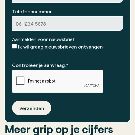
Telefoonnummer
Aanmelden voor nieuwsbrief
Ik wil graag nieuwsbrieven ontvangen
Controleer je aanvraag.*
Verzenden
Meer
grip op je cijfers