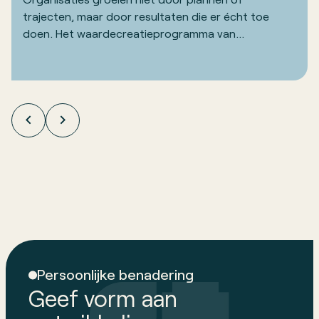
trajecten, maar door resultaten die er écht toe
doen. Het waardecreatieprogramma van
SmitDeVries richt zich daarom niet op wat we doen,
maar op wat het jou aantoonbaar oplevert.
Persoonlijke benadering
Geef vorm aan