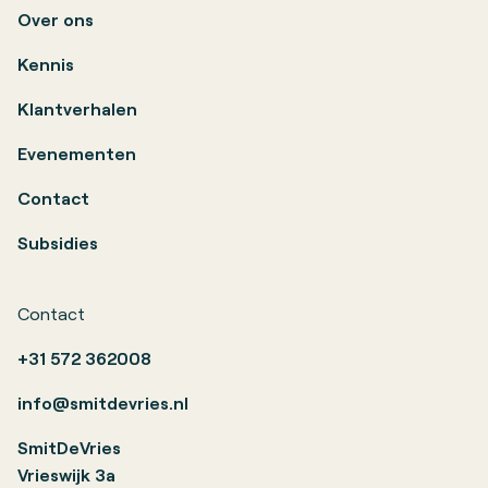
Over ons
Kennis
Klantverhalen
Evenementen
Contact
Subsidies
Contact
+31 572 362008
info@smitdevries.nl
SmitDeVries
Vrieswijk 3a