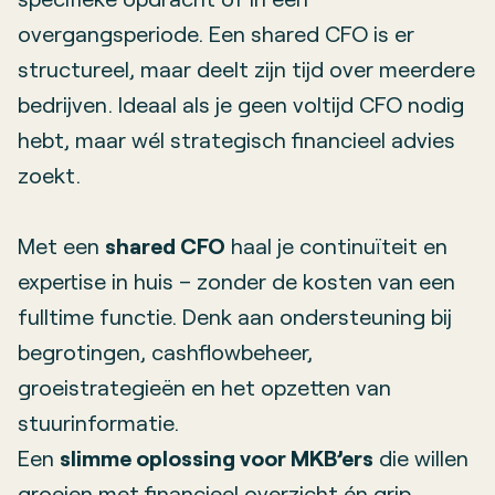
overgangsperiode. Een shared CFO is er
structureel, maar deelt zijn tijd over meerdere
bedrijven. Ideaal als je geen voltijd CFO nodig
hebt, maar wél strategisch financieel advies
zoekt.
Met een
shared CFO
haal je continuïteit en
expertise in huis – zonder de kosten van een
fulltime functie. Denk aan ondersteuning bij
begrotingen, cashflowbeheer,
groeistrategieën en het opzetten van
stuurinformatie.
Een
slimme oplossing voor MKB’ers
die willen
groeien met financieel overzicht én grip.