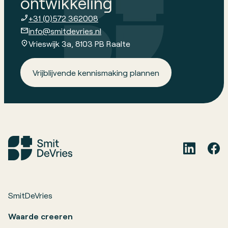
ontwikkeling
+31 (0)572 362008
info@smitdevries.nl
Vrieswijk 3a, 8103 PB Raalte
Vrijblijvende kennismaking plannen
SmitDeVries
Waarde creeren