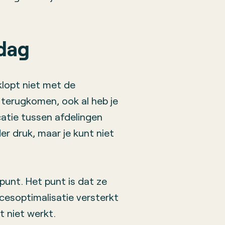
 dag
klopt niet met de
n terugkomen, ook al heb je
atie tussen afdelingen
r druk, maar je kunt niet
 punt. Het punt is dat ze
cesoptimalisatie versterkt
 niet werkt.