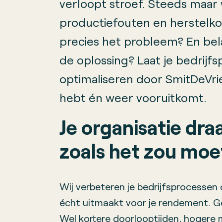
verloopt stroef. Steeds maar
productiefouten en herstelko
precies het probleem? En bela
de oplossing? Laat je bedrijf
optimaliseren door SmitDeVries
hebt én weer vooruitkomt.
Je organisatie dra
zoals het zou mo
Wij verbeteren je bedrijfsprocessen
écht uitmaakt voor je rendement. G
Wel kortere doorlooptijden, hogere 