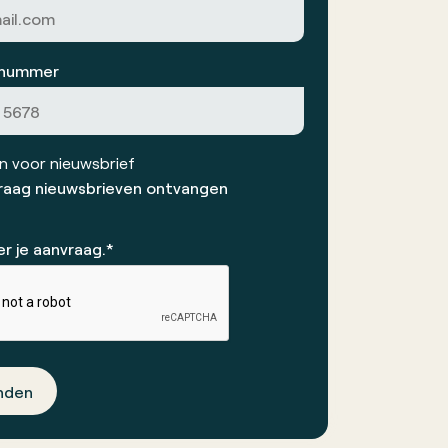
nnummer
 voor nieuwsbrief
 graag nieuwsbrieven ontvangen
r je aanvraag.*
nden