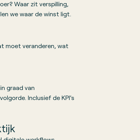
er? Waar zit verspilling,
len we waar de winst ligt.
at moet veranderen, wat
 in graad van
olgorde. Inclusief de KPI's
tijk
digitale workflows,