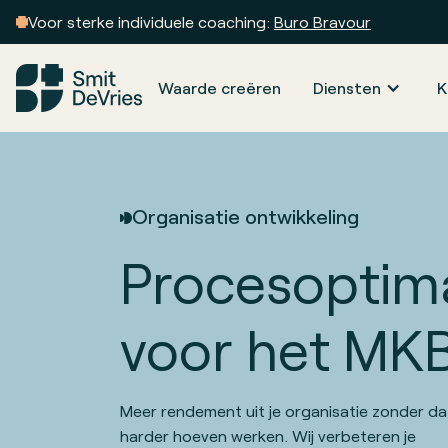
Voor sterke individuele coaching:
Buro Bravour
Waarde creëren
Diensten
K
Organisatie ontwikkeling
Procesoptima
voor het MK
Meer rendement uit je organisatie zonder da
harder hoeven werken. Wij verbeteren je