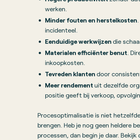
werken.
Minder fouten en herstelkosten
.
incidenteel.
Eenduidige werkwijzen
die schaal
Materialen efficiënter benut
. Dir
inkoopkosten.
Tevreden klanten
door consistent
Meer rendement
uit dezelfde or
positie geeft bij verkoop, opvolgin
Procesoptimalisatie is niet hetzelfde
brengen. Heb je nog geen heldere bes
processen, dan begin je daar. Bekijk