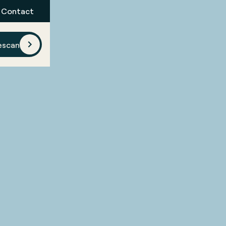
Contact
escan