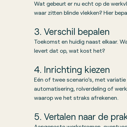
Wat gebeurt er nu echt op de werkvlo
waar zitten blinde vlekken? Hier bepa
3. Verschil bepalen
Toekomst en huidig naast elkaar. W
levert dat op, wat kost het?
4. Inrichting kiezen
Eén of twee scenario's, met variatie
automatisering, rolverdeling of werkv
waarop we het straks afrekenen.
5. Vertalen naar de prak
Aangepaste werkstromen, eventueel 