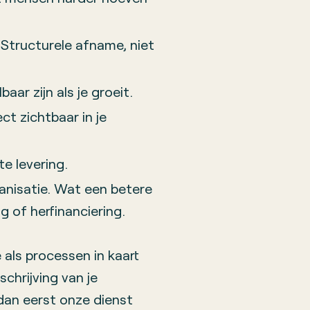
 Structurele afname, niet
baar zijn als je groeit.
ect zichtbaar in je
e levering.
ganisatie. Wat een betere
g of herfinanciering.
 als processen in kaart
chrijving van je
 dan eerst onze dienst