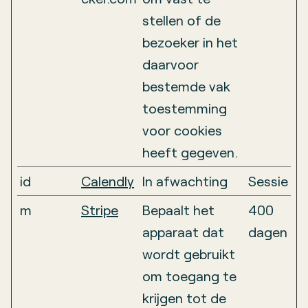
stellen of de
bezoeker in het
daarvoor
bestemde vak
toestemming
voor cookies
heeft gegeven.
id
Calendly
In afwachting
Sessie
m
Stripe
Bepaalt het
400
apparaat dat
dagen
wordt gebruikt
om toegang te
krijgen tot de