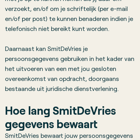
verzoekt, en/of om je schriftelijk (per e-mail
en/of per post) te kunnen benaderen indien je
telefonisch niet bereikt kunt worden.
Daarnaast kan SmitDeVries je
persoonsgegevens gebruiken in het kader van
het uitvoeren van een met jou gesloten
overeenkomst van opdracht, doorgaans
bestaande uit juridische dienstverlening.
Hoe lang SmitDeVries
gegevens bewaart
SmitDeVries bewaart jouw persoonsgegevens