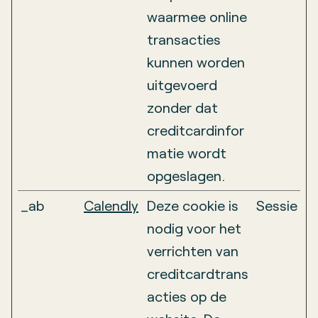
waarmee online
transacties
kunnen worden
uitgevoerd
zonder dat
creditcardinfor
matie wordt
opgeslagen.
_ab
Calendly
Deze cookie is
Sessie
nodig voor het
verrichten van
creditcardtrans
acties op de