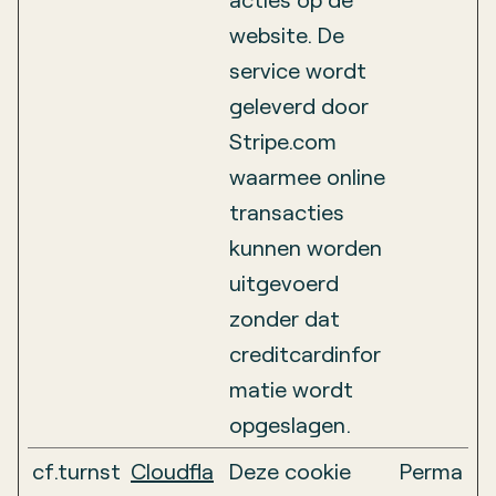
website. De
service wordt
geleverd door
Stripe.com
waarmee online
transacties
kunnen worden
uitgevoerd
zonder dat
creditcardinfor
matie wordt
opgeslagen.
cf.turnst
Cloudfla
Deze cookie
Perma