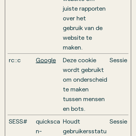
juiste rapporten
over het
gebruik van de
website te
maken.
rc::c
Google
Deze cookie
Sessie
wordt gebruikt
om onderscheid
te maken
tussen mensen
en bots.
SESS#
quicksca
Houdt
Sessie
n-
gebruikersstatu