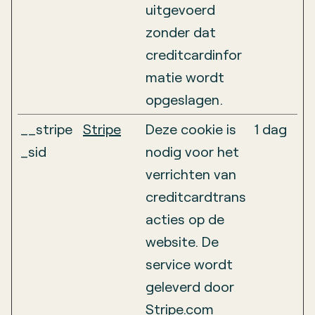
uitgevoerd
zonder dat
creditcardinfor
matie wordt
opgeslagen.
__stripe
Stripe
Deze cookie is
1 dag
_sid
nodig voor het
verrichten van
creditcardtrans
acties op de
website. De
service wordt
geleverd door
Stripe.com