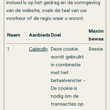
invloed is op het gedrag en de vormgeving
van de website, zoals de taal van uw
voorkeur of de regio waar u woont.
Maximal
Naam
Aanbieder
Doel
bewaarte
1
Calendly
Deze cookie
Sessie
wordt gebruikt
in combinatie
met het
betaalvenster -
De cookie is
nodig om de
transacties op