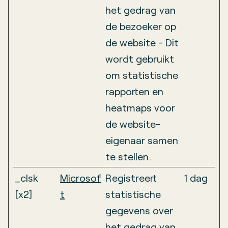
het gedrag van
de bezoeker op
de website - Dit
wordt gebruikt
om statistische
rapporten en
heatmaps voor
de website-
eigenaar samen
te stellen.
_clsk
Microsof
Registreert
1 dag
[x2]
t
statistische
gegevens over
het gedrag van