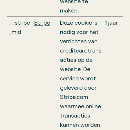
website te
maken.
__stripe
Stripe
Deze cookie is
1 jaar
_mid
nodig voor het
verrichten van
creditcardtrans
acties op de
website. De
service wordt
geleverd door
Stripe.com
waarmee online
transacties
kunnen worden