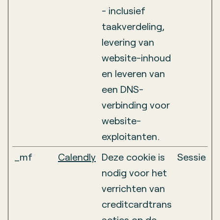
- inclusief
taakverdeling,
levering van
website-inhoud
en leveren van
een DNS-
verbinding voor
website-
exploitanten.
_mf
Calendly
Deze cookie is
Sessie
nodig voor het
verrichten van
creditcardtrans
acties op de