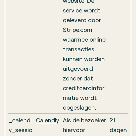
website. De
service wordt
geleverd door
Stripe.com
waarmee online
transacties
kunnen worden
uitgevoerd
zonder dat
creditcardinfor
matie wordt
opgeslagen.
_calendl
Calendly
Als de bezoeker
21
y_sessio
hiervoor
dagen