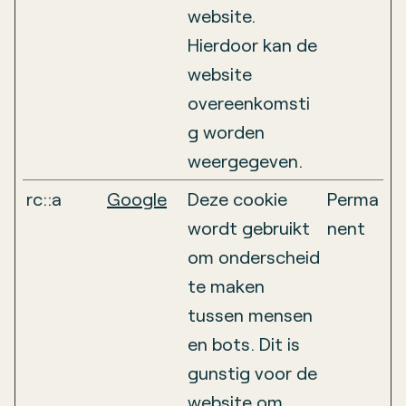
website.
Hierdoor kan de
website
overeenkomsti
g worden
weergegeven.
rc::a
Google
Deze cookie
Perma
wordt gebruikt
nent
om onderscheid
te maken
tussen mensen
en bots. Dit is
gunstig voor de
website om