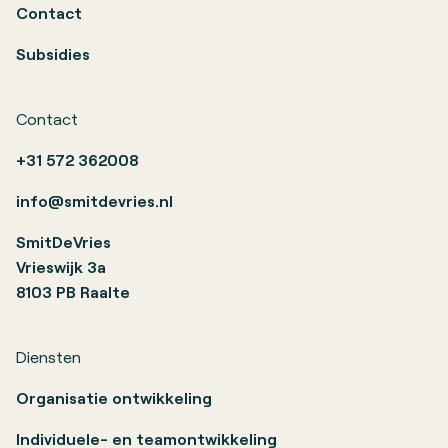
Contact
Subsidies
Contact
+31 572 362008
info@smitdevries.nl
SmitDeVries
Vrieswijk 3a
8103 PB Raalte
Diensten
Organisatie ontwikkeling
Individuele- en teamontwikkeling