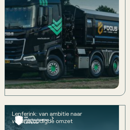
Lenferink: van ambitie naar
verdrievoudigde omzet