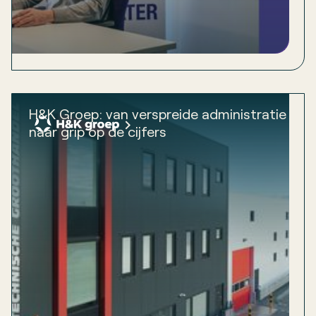
H&K Groep: van verspreide administratie
naar grip op de cijfers