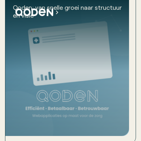
Qoden: van snelle groei naar structuur
en visie