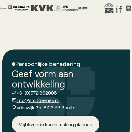
Persoonlijke benadering
Geef vorm aan
ontwikkeling
+31 (0)572 362008
info@smitdevries.nl
Vrieswijk 3a, 8103 PB Raalte
Vrijblijvende kennismaking plannen