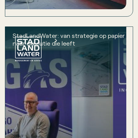
StadLandWater: van strategie op papier
naar executie die leeft