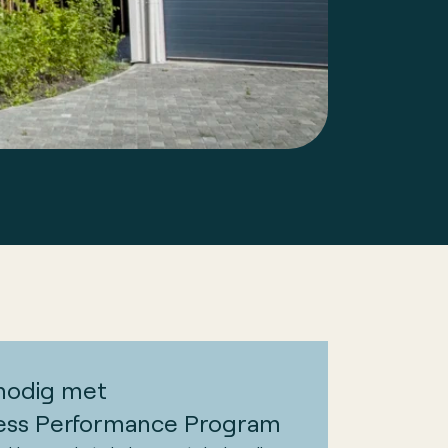
nodig met
ess Performance Program