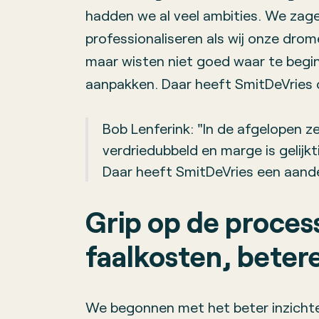
hadden we al veel ambities. We zag
professionaliseren als wij onze dro
maar wisten niet goed waar te begi
aanpakken. Daar heeft SmitDeVries
Bob Lenferink: "In de afgelopen z
verdriedubbeld en marge is gelijk
Daar heeft SmitDeVries een aande
Grip op de proces
faalkosten, beter
We begonnen met het beter inzichte