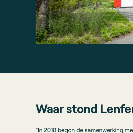
Waar stond Lenfer
“In 2018 begon de samenwerking met 