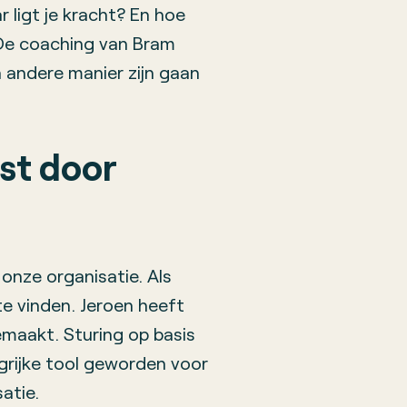
r ligt je kracht? En hoe
 De coaching van Bram
 andere manier zijn gaan
ust door
 onze organisatie. Als
 te vinden. Jeroen heeft
emaakt. Sturing op basis
grijke tool geworden voor
atie.