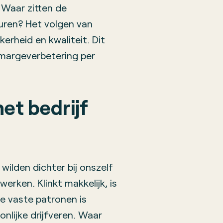
Waar zitten de
uren? Het volgen van
erheid en kwaliteit. Dit
 margeverbetering per
het bedrijf
wilden dichter bij onszelf
werken. Klinkt makkelijk, is
e vaste patronen is
nlijke drijfveren. Waar