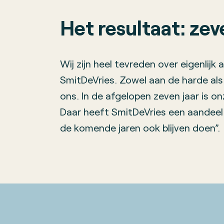
Het resultaat: zev
Wij zijn heel tevreden over eigenlijk 
SmitDeVries. Zowel aan de harde als
ons. In de afgelopen zeven jaar is o
Daar heeft SmitDeVries een aandeel 
de komende jaren ook blijven doen”.