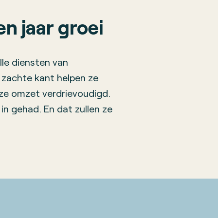
en jaar groei
alle diensten van
 zachte kant helpen ze
nze omzet verdrievoudigd.
in gehad. En dat zullen ze