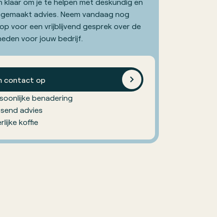
 klaar om je te helpen met deskundig en
 gemaakt advies. Neem vandaag nog
op voor een vrijblijvend gesprek over de
heden voor jouw bedrijf.
 contact op
soonlijke benadering
send advies
rlijke koffie