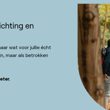
ichting en
ar wat voor jullie écht
ijn, maar als betrokken
eter.