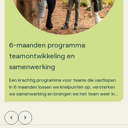
6-maanden programma:
teamontwikkeling en
samenwerking
Een krachtig programma voor teams die vastlopen.
In 6 maanden lossen we knelpunten op, versterken
we samenwerking en brengen we het team weer in
beweging. Snel, doelgericht en met blijvend effect.