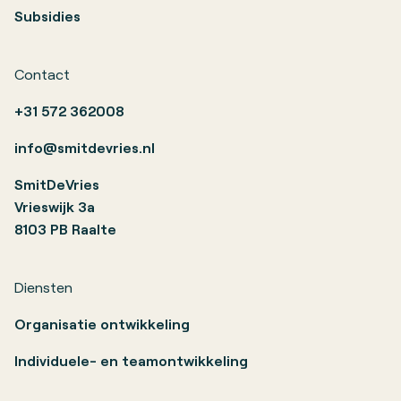
Subsidies
Contact
+31 572 362008
info@smitdevries.nl
SmitDeVries
Vrieswijk 3a
8103 PB Raalte
Diensten
Organisatie ontwikkeling
Individuele- en teamontwikkeling