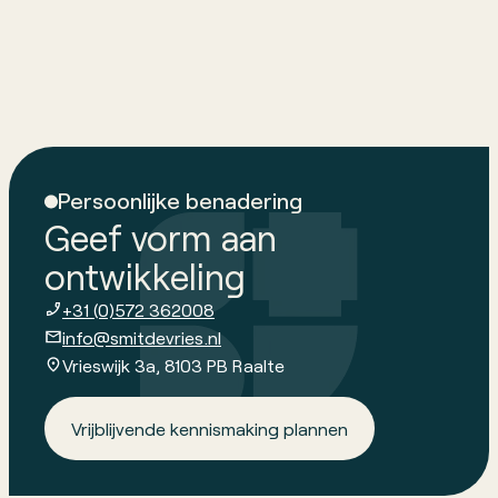
Persoonlijke benadering
Geef vorm aan
ontwikkeling
+31 (0)572 362008
info@smitdevries.nl
Vrieswijk 3a, 8103 PB Raalte
Vrijblijvende kennismaking plannen