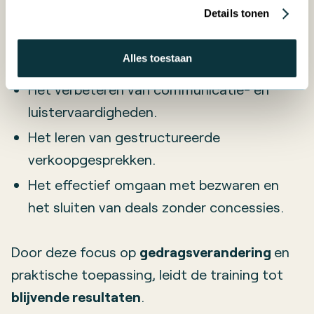
Details tonen
op:
Het ontwikkelen van een sterke
Alles toestaan
salesmindset.
Het verbeteren van communicatie- en
luistervaardigheden.
Het leren van gestructureerde
verkoopgesprekken.
Het effectief omgaan met bezwaren en
het sluiten van deals zonder concessies.
Door deze focus op
gedragsverandering
en
praktische toepassing, leidt de training tot
blijvende resultaten
.