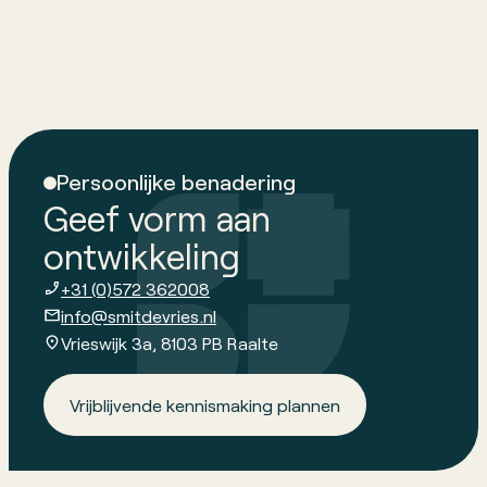
Persoonlijke benadering
Geef vorm aan
ontwikkeling
+31 (0)572 362008
info@smitdevries.nl
Vrieswijk 3a, 8103 PB Raalte
Vrijblijvende kennismaking plannen