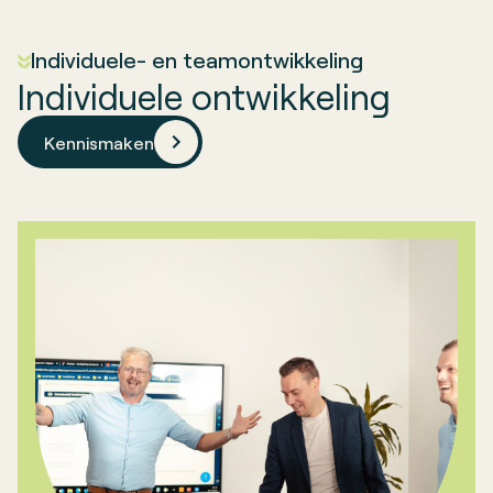
en leven.
Individuele- en teamontwikkeling
Individuele ontwikkeling
Kennismaken