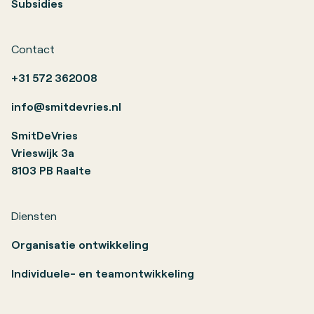
Subsidies
Contact
+31 572 362008
info@smitdevries.nl
SmitDeVries
Vrieswijk 3a
8103 PB Raalte
Diensten
Organisatie ontwikkeling
Individuele- en teamontwikkeling