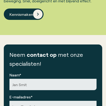
beweging. Snel, doelgericht en met blijvend effect.
Kennismaken
Neem
contact op
met onze
specialisten!
Naam*
E-mailadres*