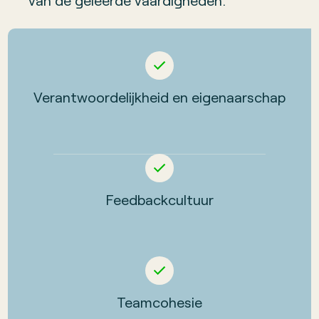
van de geleerde vaardigheden.
Verantwoordelijkheid en eigenaarschap
Feedbackcultuur
Teamcohesie