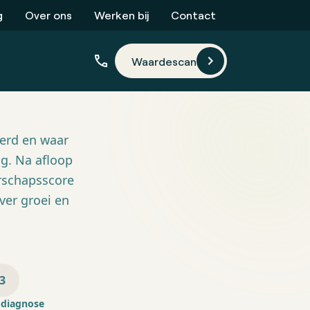
g
Over ons
Werken bij
Contact
Waardescan