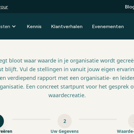
vour
Blo
nsten
Kennis
Klantverhalen
Evenementen