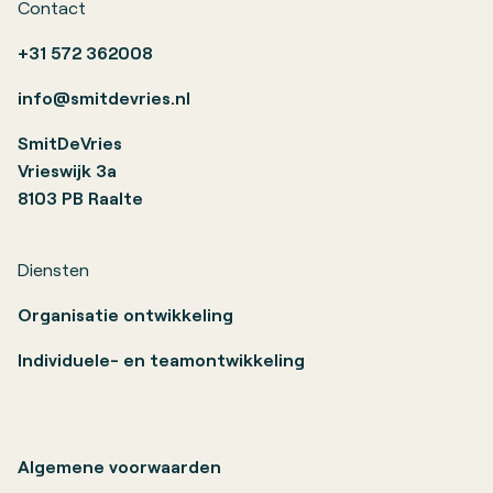
Contact
+31 572 362008
info@smitdevries.nl
SmitDeVries
Vrieswijk 3a
8103 PB Raalte
Diensten
Organisatie ontwikkeling
Individuele- en teamontwikkeling
Algemene voorwaarden