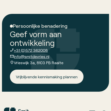
Persoonlijke benadering
Geef vorm aan
ontwikkeling
+31 (0)572 362008
info@smitdevries.nl
Vrieswijk 3a, 8103 PB Raalte
Vrijblijvende kennismaking plannen