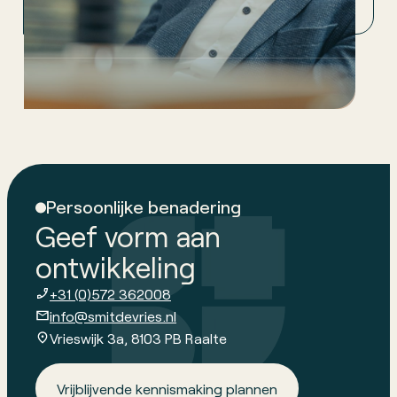
weken van ambitie naar een werkende strategie.
Persoonlijke benadering
Geef vorm aan
ontwikkeling
+31 (0)572 362008
info@smitdevries.nl
Vrieswijk 3a, 8103 PB Raalte
Vrijblijvende kennismaking plannen