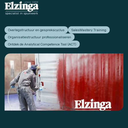
Overlegstructuur en gesprekscyclus
SalesMastery Training
Organisatiestructuur professionaliseren
Ontdek de Analytical Competence Tool (ACT)