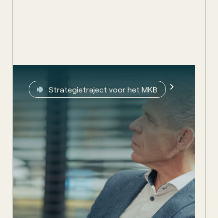
Strategietraject voor het MKB
Strategietraject voor het MKB
Een heldere koers, een MT dat erachter staat en
een plan dat ook écht wordt uitgevoerd. In 5-10