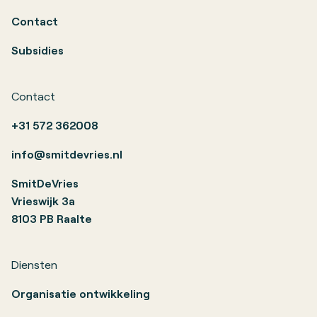
Contact
Subsidies
Contact
+31 572 362008
info@smitdevries.nl
SmitDeVries
Vrieswijk 3a
8103 PB Raalte
Diensten
Organisatie ontwikkeling