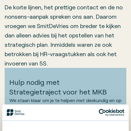
De korte lijnen, het prettige contact en de no
nonsens-aanpak spreken ons aan. Daarom
vroegen we SmitDeVries om breder te kijken
dan alleen advies bij het opstellen van het
strategisch plan. Inmiddels waren ze ook
betrokken bij HR-vraagstukken als ook het
invoeren van 5S.
Hulp nodig met
Strategietraject voor het MKB
We staan klaar om je te helpen met deskundig en op
maat gemaakt advies. Neem vandaag nog contact
op voor een vrijblijvend gesprek over de
mogelijkheden voor jouw bedrijf.