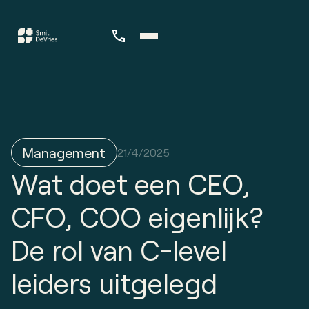
Management
21/4/2025
Wat doet een CEO,
CFO, COO eigenlijk?
De rol van C-level
leiders uitgelegd