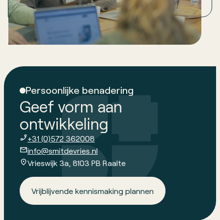
directie de juiste vragen stelt en koers kiest.
Persoonlijke benadering
Geef vorm aan
ontwikkeling
+31 (0)572 362008
info@smitdevries.nl
Vrieswijk 3a, 8103 PB Raalte
Vrijblijvende kennismaking plannen