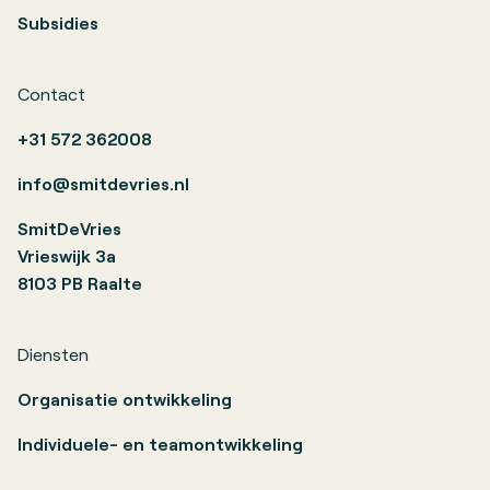
Subsidies
Contact
+31 572 362008
info@smitdevries.nl
SmitDeVries
Vrieswijk 3a
8103 PB Raalte
Diensten
Organisatie ontwikkeling
Individuele- en teamontwikkeling