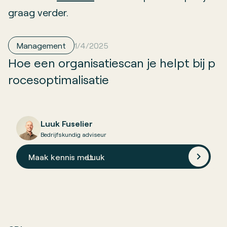
graag verder.
Management
1/4/2025
Hoe een organisatiescan je helpt bij p
rocesoptimalisatie
Luuk Fuselier
Bedrijfskundig adviseur
Maak kennis met
Luuk