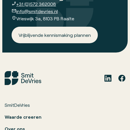
+31 (0)572 362008
info@smitdevries.nl
Vrieswijk 3a, 8103 PB Raalte
Vrijblijvende kennismaking plannen
SmitDeVries
Waarde creeren
Over ons