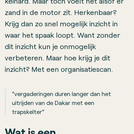
keihard. Maar toch voelt het alsof er
zand in de motor zit. Herkenbaar?
Krijg dan zo snel mogelijk inzicht in
waar het spaak loopt. Want zonder
dit inzicht kun je onmogelijk
verbeteren. Maar hoe krijg je dit
inzicht? Met een organisatiescan.
"vergaderingen duren langer dan het
uitrijden van de Dakar met een
trapskelter"
Wat is een