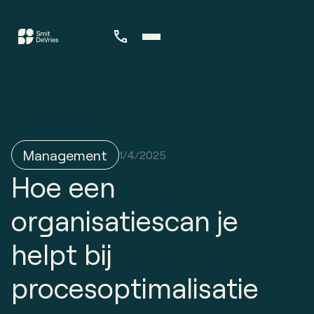
Management
1/4/2025
Hoe een
organisatiescan je
helpt bij
procesoptimalisatie