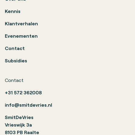
Kennis
Klantverhalen
Evenementen
Contact
Subsidies
Contact
+31 572 362008
info@smitdevries.nl
SmitDeVries
Vrieswijk 3a
8103 PB Raalte