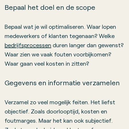
Bepaal het doel en de scope
Bepaal wat je wil optimaliseren. Waar lopen
medewerkers of klanten tegenaan? Welke
bedrijfsprocessen
duren langer dan gewenst?
Waar zien we vaak fouten voorbijkomen?
Waar gaan veel kosten in zitten?
Gegevens en informatie verzamelen
Verzamel zo veel mogelijk feiten. Het liefst
objectief. Zoals doorlooptijd, kosten en
foutmarges. Maar het kan ook subjectief.