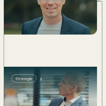
Whitepaper strategie: Zet je
Strategie
ambitie om in doelen, strategieën
en acties
Strategie blijft te vaak hangen in mooie woorden.