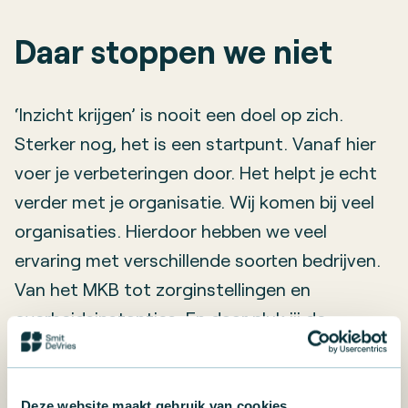
Daar
stoppen
we niet
‘Inzicht krijgen’ is nooit een doel op zich.
Sterker nog, het is een startpunt. Vanaf hier
voer je verbeteringen door. Het helpt je echt
verder met je organisatie. Wij komen bij veel
organisaties. Hierdoor hebben we veel
ervaring met verschillende soorten bedrijven.
Van het MKB tot zorginstellingen en
overheidsinstanties. En daar pluk jij de
vruchten van. Je krijgt concreet advies. Geen
vuistdik rapport, maar aanbevelingen waar je
echt mee verder kan. En als je denkt dat je
Deze website maakt gebruik van cookies