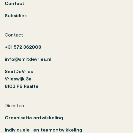
Contact
Subsidies
Contact
+31 572 362008
info@smitdevries.nl
SmitDeVries
Vrieswijk 3a
8103 PB Raalte
Diensten
Organisatie ontwikkeling
Individuele- en teamontwikkeling