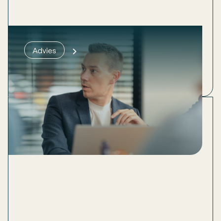
Whitepaper organisatiescan
Advies
Wil jij jouw bedrijf naar het volgende professionele
niveau brengen? Doe in 7 stappen een
organisatiescan.