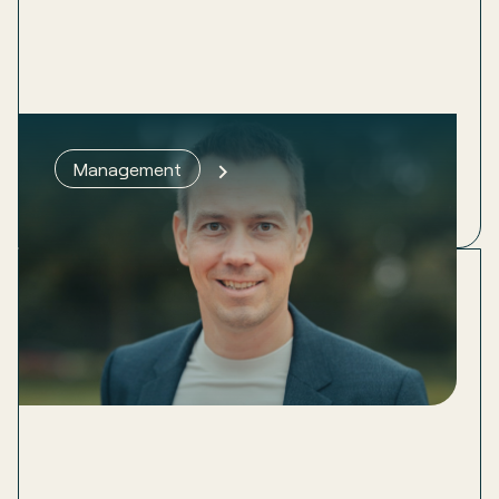
Whitepaper ESG
Management
Creëer meervoudige waarde in je bedrijf met ESG en
CSRD