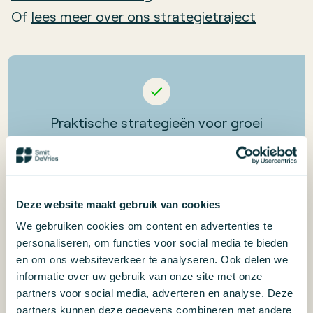
Of
lees meer over ons strategietraject
Praktische strategieën voor groei
Deze website maakt gebruik van cookies
Inzichten in business performance
We gebruiken cookies om content en advertenties te
personaliseren, om functies voor social media te bieden
en om ons websiteverkeer te analyseren. Ook delen we
informatie over uw gebruik van onze site met onze
partners voor social media, adverteren en analyse. Deze
partners kunnen deze gegevens combineren met andere