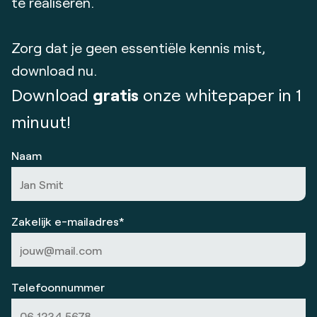
te realiseren.
Zorg dat je geen essentiële kennis mist,
download nu.
Download
gratis
onze whitepaper in 1
minuut!
Naam
Zakelijk e-mailadres*
Telefoonnummer