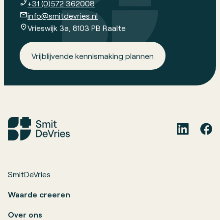
+31 (0)572 362008
info@smitdevries.nl
Vrieswijk 3a, 8103 PB Raalte
Vrijblijvende kennismaking plannen
SmitDeVries
Waarde creeren
Over ons