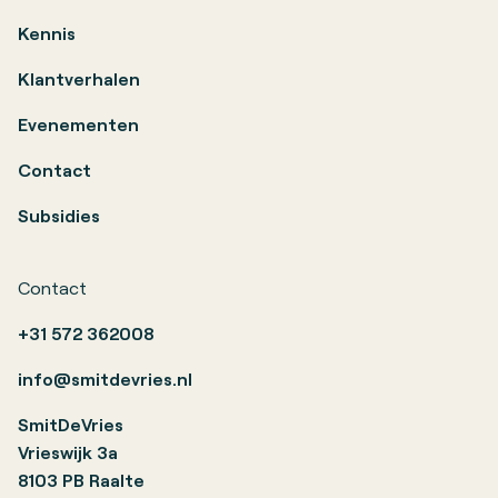
Kennis
Klantverhalen
Evenementen
Contact
Subsidies
Contact
+31 572 362008
info@smitdevries.nl
SmitDeVries
Vrieswijk 3a
8103 PB Raalte