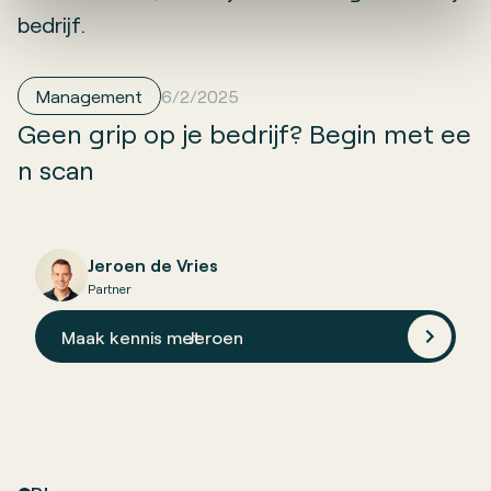
bedrijf.
Management
6/2/2025
Geen grip op je bedrijf? Begin met ee
n scan
Jeroen de Vries
Partner
Maak kennis met
Jeroen