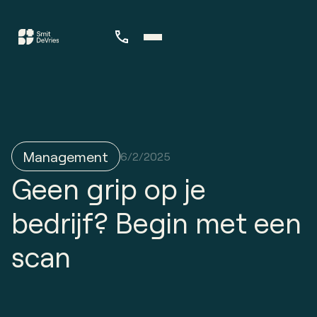
Management
6/2/2025
Geen grip op je
bedrijf? Begin met een
scan