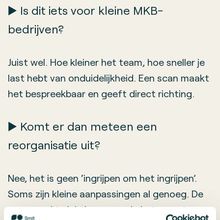
▶️ Is dit iets voor kleine MKB-
bedrijven?
Juist wel. Hoe kleiner het team, hoe sneller je
last hebt van onduidelijkheid. Een scan maakt
het bespreekbaar en geeft direct richting.
▶️ Komt er dan meteen een
reorganisatie uit?
Nee, het is geen ‘ingrijpen om het ingrijpen’.
Soms zijn kleine aanpassingen al genoeg. De
scan maakt zichtbaar waar je het meeste