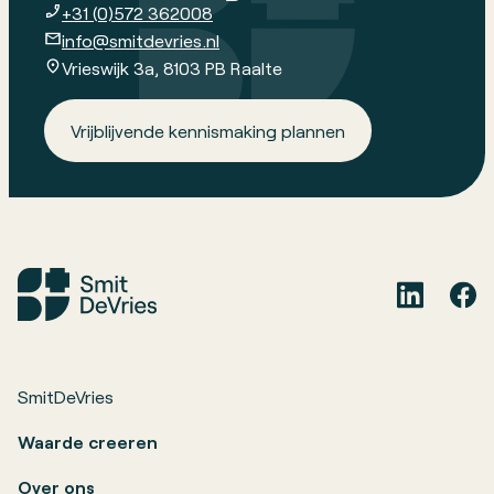
+31 (0)572 362008
info@smitdevries.nl
Vrieswijk 3a, 8103 PB Raalte
Vrijblijvende kennismaking plannen
SmitDeVries
Waarde creeren
Over ons