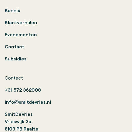
Kennis
Klantverhalen
Evenementen
Contact
Subsidies
Contact
+31 572 362008
info@smitdevries.nl
SmitDeVries
Vrieswijk 3a
8103 PB Raalte