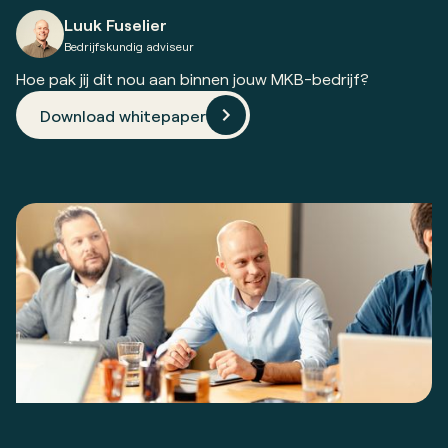
Luuk Fuselier
Bedrijfskundig adviseur
Hoe pak jij dit nou aan binnen jouw MKB-bedrijf?
Download whitepaper