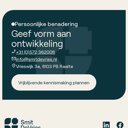
Persoonlijke benadering
Geef vorm aan
ontwikkeling
+31 (0)572 362008
info@smitdevries.nl
Vrieswijk 3a, 8103 PB Raalte
Vrijblijvende kennismaking plannen