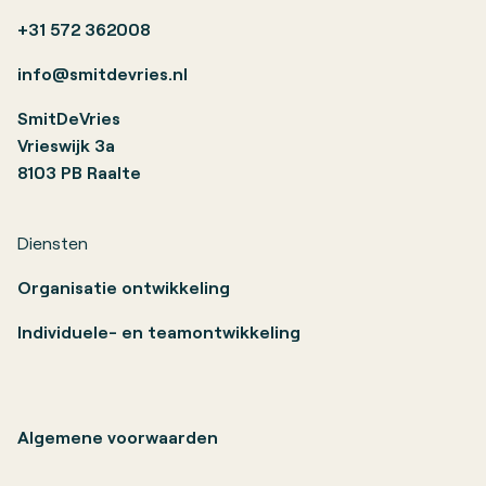
+31 572 362008
info@smitdevries.nl
SmitDeVries
Vrieswijk 3a
8103 PB Raalte
Diensten
Organisatie ontwikkeling
Individuele- en teamontwikkeling
Algemene voorwaarden