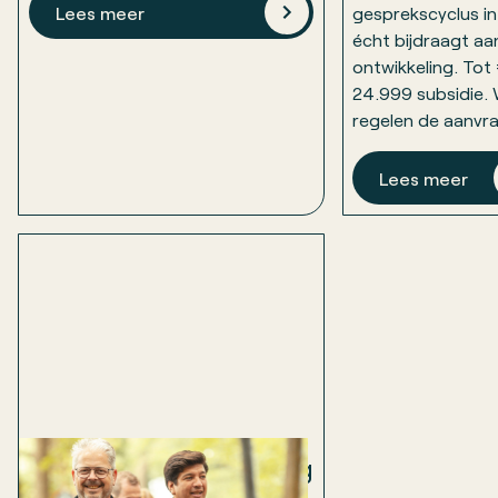
Lees meer
gesprekscyclus in
écht bijdraagt aa
ontwikkeling. Tot
24.999 subsidie. 
regelen de aanvr
Lees meer
Organisatiedoorlichting