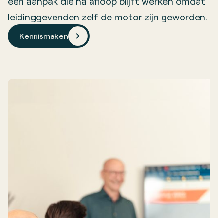
een aanpak die na afloop blijft werken omdat
leidinggevenden zelf de motor zijn geworden.
Kennismaken