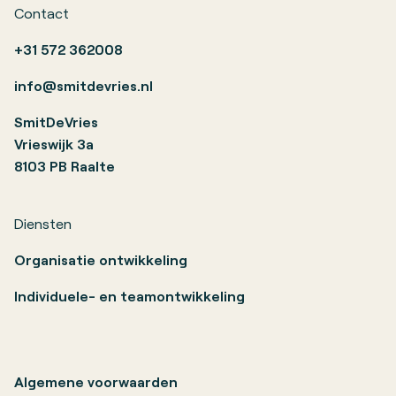
Contact
+31 572 362008
info@smitdevries.nl
SmitDeVries
Vrieswijk 3a
8103 PB Raalte
Diensten
Organisatie ontwikkeling
Individuele- en teamontwikkeling
Algemene voorwaarden