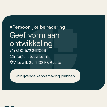
Persoonlijke benadering
Geef vorm aan
ontwikkeling
+31 (0)572 362008
info@smitdevries.nl
Vrieswijk 3a, 8103 PB Raalte
Vrijblijvende kennismaking plannen