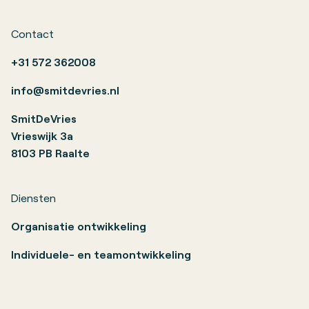
Contact
+31 572 362008
info@smitdevries.nl
SmitDeVries
Vrieswijk 3a
8103 PB Raalte
Diensten
Organisatie ontwikkeling
Individuele- en teamontwikkeling