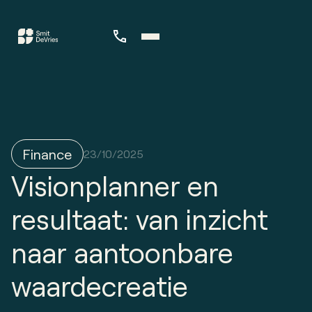
Finance
23/10/2025
Visionplanner en
resultaat: van inzicht
naar aantoonbare
waardecreatie