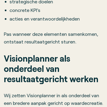
strategische doelen
concrete KPI’s
acties en verantwoordelijkheden
Pas wanneer deze elementen samenkomen,
ontstaat resultaatgericht sturen.
Visionplanner als
onderdeel van
resultaatgericht werken
Wij zetten Visionplanner in als onderdeel van
een bredere aanpak gericht op waardecreatie.