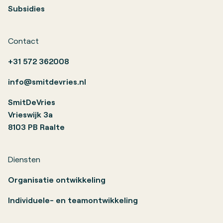
Subsidies
Contact
+31 572 362008
info@smitdevries.nl
SmitDeVries
Vrieswijk 3a
8103 PB Raalte
Diensten
Organisatie ontwikkeling
Individuele- en teamontwikkeling