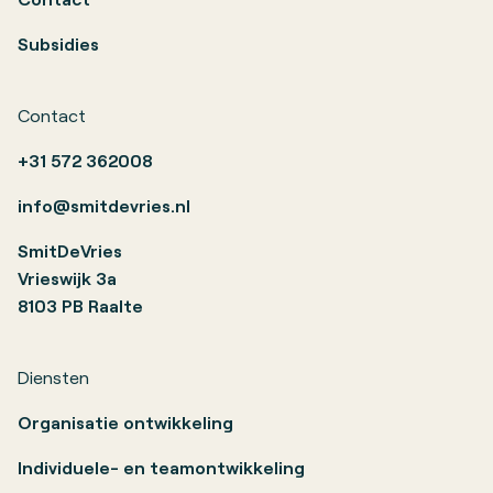
Subsidies
Contact
+31 572 362008
info@smitdevries.nl
SmitDeVries
Vrieswijk 3a
8103 PB Raalte
Diensten
Organisatie ontwikkeling
Individuele- en teamontwikkeling