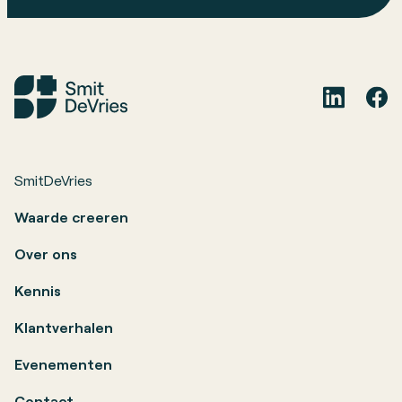
SmitDeVries
Waarde creeren
Over ons
Kennis
Klantverhalen
Evenementen
Contact