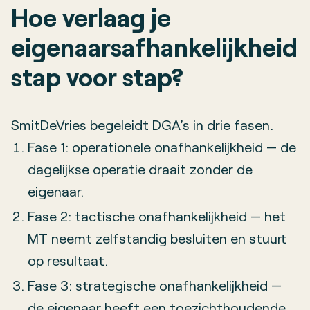
Hoe verlaag je
eigenaarsafhankelijkheid
stap voor stap?
SmitDeVries begeleidt DGA’s in drie fasen.
Fase 1: operationele onafhankelijkheid — de
dagelijkse operatie draait zonder de
eigenaar.
Fase 2: tactische onafhankelijkheid — het
MT neemt zelfstandig besluiten en stuurt
op resultaat.
Fase 3: strategische onafhankelijkheid —
de eigenaar heeft een toezichthoudende