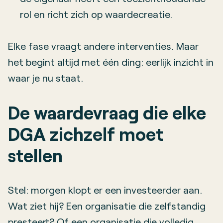
rol en richt zich op waardecreatie.
Elke fase vraagt andere interventies. Maar
het begint altijd met één ding: eerlijk inzicht in
waar je nu staat.
De waardevraag die elke
DGA zichzelf moet
stellen
Stel: morgen klopt er een investeerder aan.
Wat ziet hij? Een organisatie die zelfstandig
presteert? Of een organisatie die volledig