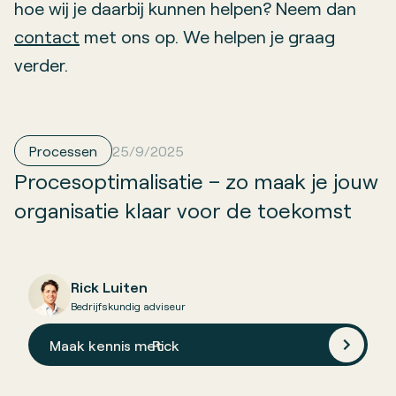
hoe wij je daarbij kunnen helpen? Neem dan
contact
met ons op. We helpen je graag
verder.
Processen
25/9/2025
Procesoptimalisatie – zo maak je jouw
organisatie klaar voor de toekomst
Rick Luiten
Bedrijfskundig adviseur
Maak kennis met
Rick