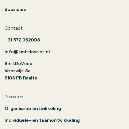
Subsidies
Contact
+31 572 362008
info@smitdevries.nl
SmitDeVries
Vrieswijk 3a
8103 PB Raalte
Diensten
Organisatie ontwikkeling
Individuele- en teamontwikkeling