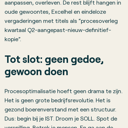
aanpassen, overleven. De rest blijft hangen in
oude gewoontes, Excelhel en eindeloze
vergaderingen met titels als “procesoverleg
kwartaal Q2-aangepast-nieuw-definitief-
kopie”.
Tot slot: geen gedoe,
gewoon doen
Procesoptimalisatie hoeft geen drama te zijn.
Het is geen grote bedrijfsrevolutie. Het is
gezond boerenverstand met een structuur.
Dus: begin bij je IST. Droom je SOLL. Spot de
verspilling. Betrek je mensen. En ga aan de