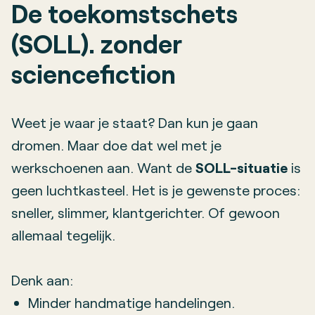
De toekomstschets
(SOLL). zonder
sciencefiction
Weet je waar je staat? Dan kun je gaan
dromen. Maar doe dat wel met je
werkschoenen aan. Want de
SOLL-situatie
is
geen luchtkasteel. Het is je gewenste proces:
sneller, slimmer, klantgerichter. Of gewoon
allemaal tegelijk.
Denk aan:
Minder handmatige handelingen.