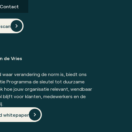
Contact
scan
n de Vries
d waar verandering de norm is, biedt ons
ie Programma de sleutel tot duurzame
k hoe jouw organisatie relevant, wendbaar
 blijft voor klanten, medewerkers en de
j.
d whitepaper