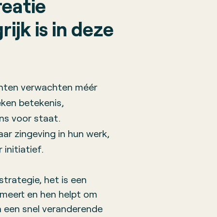
eatie
ijk is in deze
lanten verwachten méér
eken betekenis,
s voor staat.
ar zingeving in hun werk,
initiatief.
strategie, het is een
rmeert en hen helpt om
n een snel veranderende