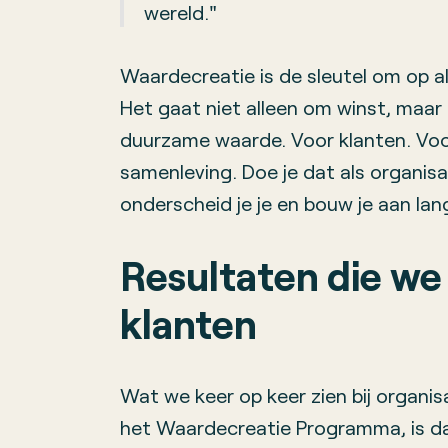
wereld."
Waardecreatie is de sleutel om op a
Het gaat niet alleen om winst, maar
duurzame waarde. Voor klanten. Vo
samenleving. Doe je dat als organis
onderscheid je je en bouw je aan lan
Resultaten die we 
klanten
Wat we keer op keer zien bij organi
het Waardecreatie Programma, is d