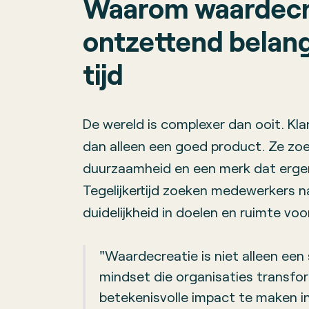
Waarom waardecr
ontzettend belangr
tijd
De wereld is complexer dan ooit. K
dan alleen een goed product. Ze zo
duurzaamheid en een merk dat ergen
Tegelijkertijd zoeken medewerkers na
duidelijkheid in doelen en ruimte voor 
"Waardecreatie is niet alleen een 
mindset die organisaties transfo
betekenisvolle impact te maken i