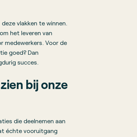
l deze vlakken te winnen.
 om het leveren van
or medewerkers. Voor de
atie goed? Dan
gdurig succes.
zien bij onze
saties die deelnemen aan
at échte vooruitgang