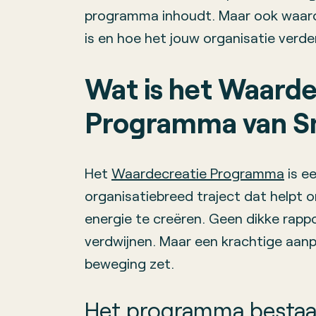
programma inhoudt. Maar ook waarom
is en hoe het jouw organisatie verde
Wat is het Waarde
Programma van S
Het
Waardecreatie Programma
is e
organisatiebreed traject dat helpt 
energie te creëren. Geen dikke rappor
verdwijnen. Maar een krachtige aanpa
beweging zet.
Het programma bestaat u