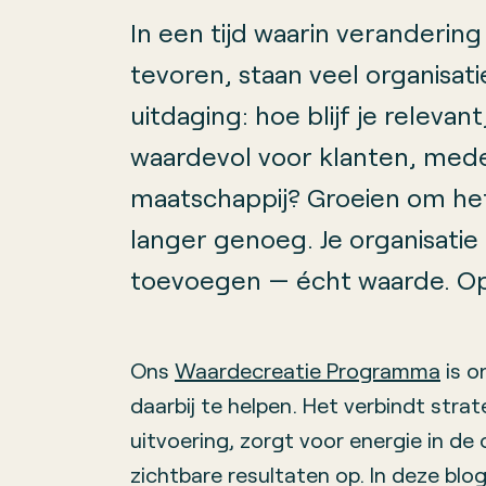
In een tijd waarin verandering
tevoren, staan veel organisat
uitdaging: hoe blijf je releva
waardevol voor klanten, med
maatschappij? Groeien om het 
langer genoeg. Je organisati
toevoegen — écht waarde. Op 
Ons
Waardecreatie Programma
is o
daarbij te helpen. Het verbindt stra
uitvoering, zorgt voor energie in de 
zichtbare resultaten op. In deze blog