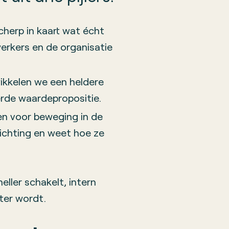
herp in kaart wat écht
erkers en de organisatie
kkelen we een heldere
rde waardepropositie.
n voor beweging in de
richting en weet hoe ze
eller schakelt, intern
ter wordt.