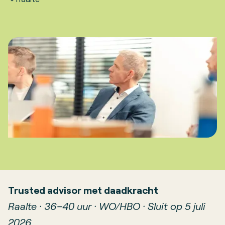
Trusted advisor met daadkracht
Raalte · 36–40 uur · WO/HBO · Sluit op 5 juli
2026