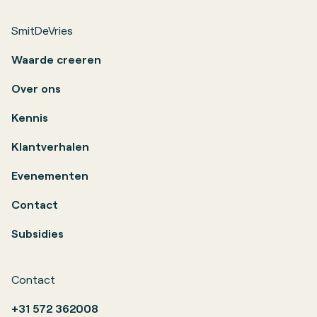
SmitDeVries
Waarde creeren
Over ons
Kennis
Klantverhalen
Evenementen
Contact
Subsidies
Contact
+31 572 362008