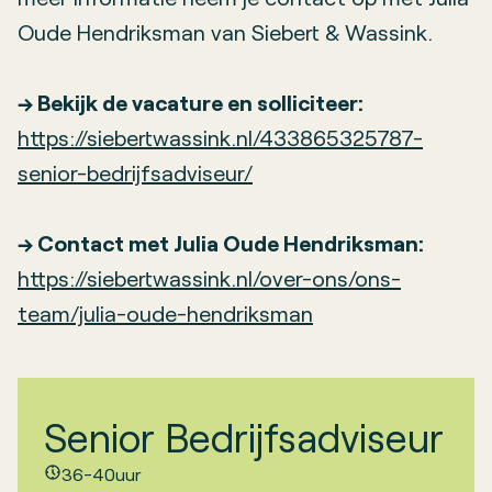
Oude Hendriksman van Siebert & Wassink.
→ Bekijk de vacature en solliciteer:
https://siebertwassink.nl/433865325787-
senior-bedrijfsadviseur/
→ Contact met Julia Oude Hendriksman:
https://siebertwassink.nl/over-ons/ons-
team/julia-oude-hendriksman
Senior Bedrijfsadviseur
36-40
uur