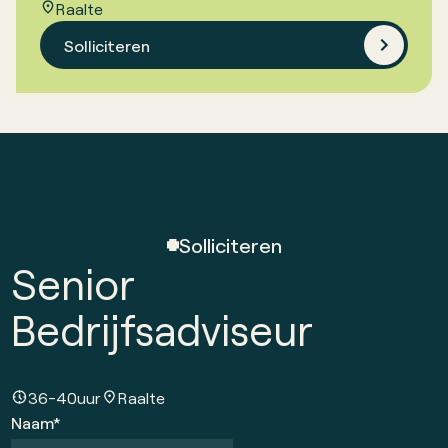
Raalte
Solliciteren
Solliciteren
Senior
Bedrijfsadviseur
36-40
uur
Raalte
Naam*