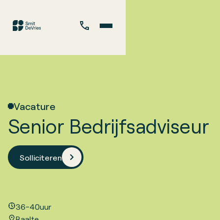
Vacature
Senior Bedrijfsadviseur
Solliciteren
36-40
uur
Raalte