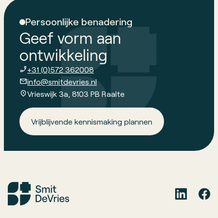
Persoonlijke benadering
Geef vorm aan
ontwikkeling
+31 (0)572 362008
info@smitdevries.nl
Vrieswijk 3a, 8103 PB Raalte
Vrijblijvende kennismaking plannen