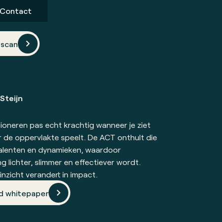
Contact
scan
Steijn
oneren pas echt krachtig wanneer je ziet
 de oppervlakte speelt. De ACT onthult die
alenten en dynamieken, waardoor
 lichter, slimmer en effectiever wordt.
nzicht verandert in impact.
d whitepaper