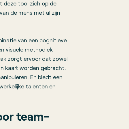
ht deze tool zich op de
van de mens met al zijn
inatie van een cognitieve
n visuele methodiek
pak zorgt ervoor dat zowel
n kaart worden gebracht.
manipuleren. En biedt een
erkelijke talenten en
oor team­