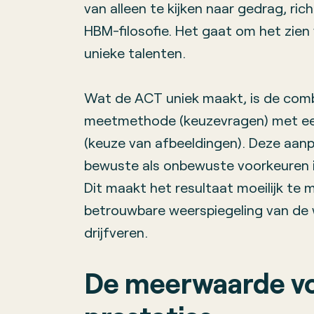
van alleen te kijken naar gedrag, ric
HBM-filosofie. Het gaat om het zien 
unieke talenten.
Wat de ACT uniek maakt, is de comb
meetmethode (keuzevragen) met ee
(keuze van afbeeldingen). Deze aan
bewuste als onbewuste voorkeuren i
Dit maakt het resultaat moeilijk te 
betrouwbare weerspiegeling van de w
drijfveren.
De meerwaarde v