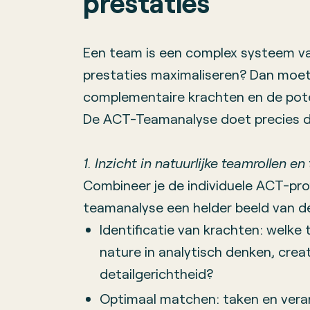
prestaties
Een team is een complex systeem van
prestaties maximaliseren? Dan moet
complementaire krachten en de poten
De ACT-Team­analyse doet precies d
1. Inzicht in natuurlijke team­rollen e
Combineer je de individuele ACT-pro
teamanalyse een helder beeld van de
Identificatie van krachten: welke
nature in analytisch denken, creat
detail­gerichtheid?
Optimaal matchen: taken en vera