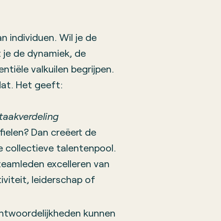
 individuen. Wil je de
 je de dynamiek, de
tiële valkuilen begrijpen.
at. Het geeft:
n taakverdeling
fielen? Dan creëert de
 collectieve talentenpool.
 teamleden excelleren van
iviteit, leiderschap of
ntwoordelijkheden kunnen