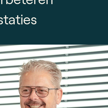
staties