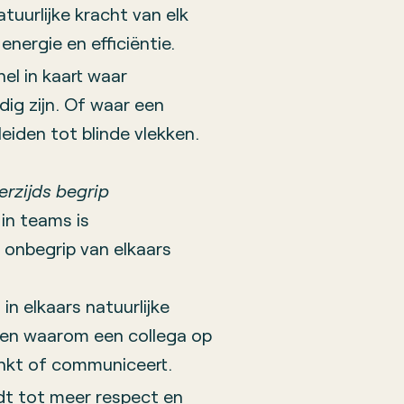
uurlijke kracht van elk
 energie en efficiëntie.
el in kaart waar
ig zijn. Of waar een
eiden tot blinde vlekken.
rzijds begrip
in teams is
 onbegrip van elkaars
 in elkaars natuurlijke
den waarom een collega op
enkt of communiceert.
idt tot meer respect en