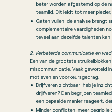
beter worden afgestemd op de nat
teamlid. Dit leidt tot meer plezier,
Gaten vullen: de analyse brengt sn
complementaire vaardigheden nod
teveel aan dezelfde talenten kan l
2. Verbeterde communicatie en wede
Een van de grootste struikelblokken 
miscommunicatie. Vaak geworteld in
motieven en voorkeursgedrag.
Drijfveren zichtbaar: heb je inzicht
drijfveren? Dan begrijpen teamle
een bepaalde manier reageert, d
Minder conflicten: meer begrip le