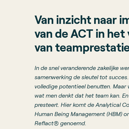
Van inzicht naar i
van de ACT in het
van team­prestati
In de snel veranderende zakelijke wer
samenwerking de sleutel tot succe
volledige potentieel benutten. Maar 
wat men denkt dat het team kan. En 
presteert. Hier komt de Analytical 
Human Being Management (HBM) om 
Reflact® genoemd.