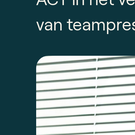
van team­pre