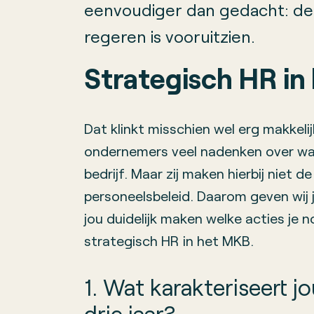
eenvoudiger dan gedacht: den
regeren is vooruitzien.
Strategisch HR i
Dat klinkt misschien wel erg makkelijk.
ondernemers veel nadenken over waar
bedrijf. Maar zij maken hierbij niet de
personeelsbeleid. Daarom geven wij j
jou duidelijk maken welke acties j
strategisch HR in het MKB.
1. Wat karakteriseert j
drie jaar?