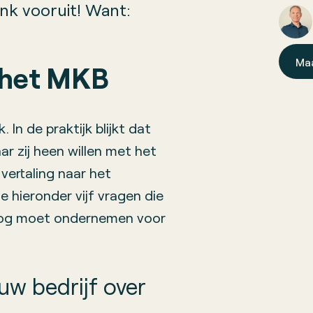
k vooruit! Want:
Ma
n het MKB
 In de praktijk blijkt dat
 zij heen willen met het
 vertaling naar het
e hieronder vijf vragen die
e nog moet ondernemen voor
ouw bedrijf over