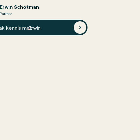
Erwin Schotman
Partner
ak kennis met
Erwin