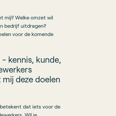
t mij? Welke omzet wil
jn bedrijf uitdragen?
doelen voor de komende
- kennis, kunde,
ewerkers
mij deze doelen
, betekent dat iets voor de
werkers. Wil je