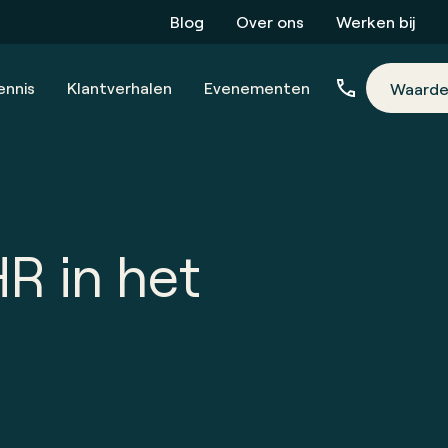
Blog
Over ons
Werken bij
ennis
Klantverhalen
Evenementen
Waarde
R in het