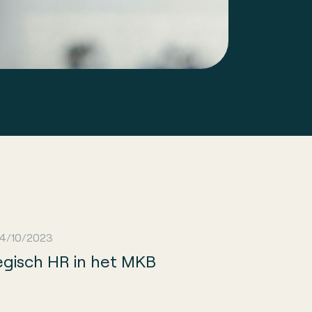
4/10/2023
egisch HR in het MKB