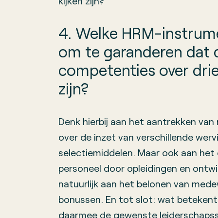
kijken zijn?
4. Welke HRM-instrume
om te garanderen dat 
competenties over drie
zijn?
Denk hierbij aan het aantrekken va
over de inzet van verschillende wer
selectiemiddelen. Maar ook aan het 
personeel door opleidingen en ontw
natuurlijk aan het belonen van medew
bonussen. En tot slot: wat betekent 
daarmee de gewenste leiderschapsst