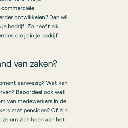
t commerciële
erder ontwikkelen? Dan wil
je bedrijf. Zo heeft elk
ies die je in je bedrijf
tand van zaken?
 moment aanwezig? Wat kan
rven? Beoordeel ook wat
oom van medewerkers in de
ers met pensioen? Of zijn
t ze om zich heen aan het