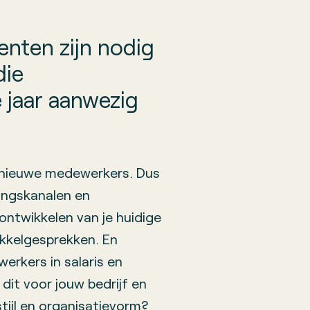
nten zijn nodig
die
 jaar aanwezig
n nieuwe medewerkers. Dus
vingskanalen en
ontwikkelen van je huidige
ikkelgesprekken. En
erkers in salaris en
dit voor jouw bedrijf en
ijl en organisatievorm?