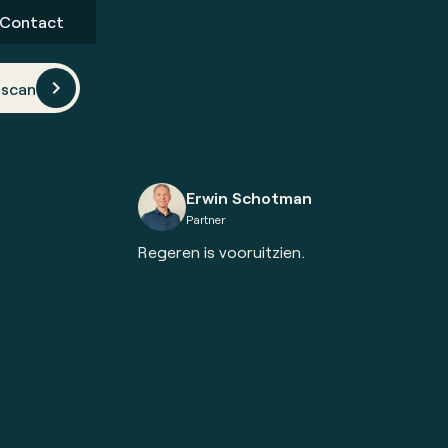
Contact
scan
Erwin Schotman
Partner
Regeren is vooruitzien.