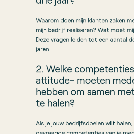
Waarom doen mijn klanten zaken me
mijn bedrijf realiseren? Wat moet mi
Deze vragen leiden tot een aantal 
jaren.
2. Welke competenties 
attitude- moeten med
hebben om samen met 
te halen?
Als je jouw bedrijfsdoelen wilt halen
gevraagde competenties van je mede