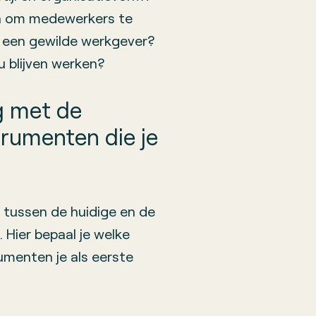
en om medewerkers te
 een gewilde werkgever?
 blijven werken?
ag met de
trumenten die je
 tussen de huidige en de
Hier bepaal je welke
umenten je als eerste