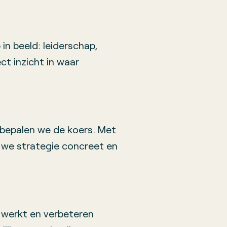
in beeld: leiderschap,
ect inzicht in waar
epalen we de koers. Met
we strategie concreet en
 werkt en verbeteren