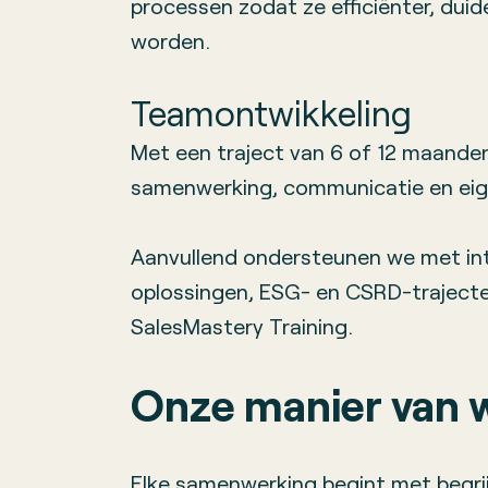
processen zodat ze efficiënter, duide
worden.
Teamontwikkeling
Met een traject van 6 of 12 maande
samenwerking, communicatie en eig
Aanvullend ondersteunen we met in
oplossingen, ESG- en CSRD-traject
SalesMastery Training.
Onze manier van 
Elke samenwerking begint met begrij