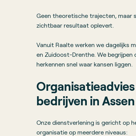
Geen theoretische trajecten, maar 
zichtbaar resultaat oplevert.
Vanuit Raalte werken we dagelijks m
en Zuidoost-Drenthe. We begrijpen 
herkennen snel waar kansen liggen.
Organisatieadvies
bedrijven in Ass
Onze dienstverlening is gericht op 
organisatie op meerdere niveaus: