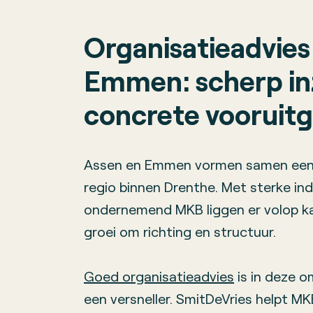
Organisatieadvies
Emmen: scherp in
concrete vooruit
Assen en Emmen vormen samen een
regio binnen Drenthe. Met sterke ind
ondernemend MKB liggen er volop kan
groei om richting en structuur.
Goed organisatieadvies
is in deze 
een versneller. SmitDeVries helpt MK