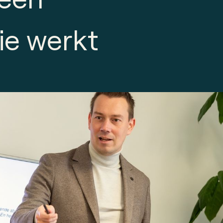
ie werkt