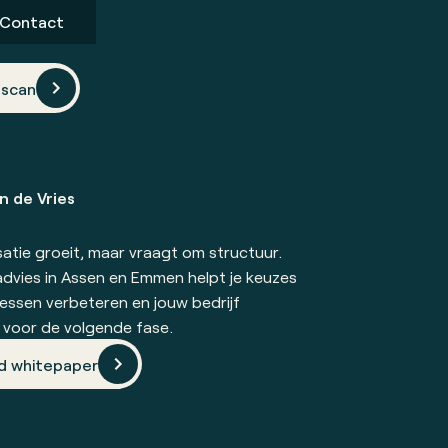
Contact
scan
n de Vries
atie groeit, maar vraagt om structuur.
dvies in Assen en Emmen helpt je keuzes
essen verbeteren en jouw bedrijf
 voor de volgende fase.
d whitepaper