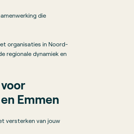
samenwerking die
et organisaties in Noord-
de regionale dynamiek en
 voor
en en Emmen
het versterken van jouw