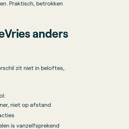
en. Praktisch, betrokken
Vries anders
chil zit niet in beloftes,
ol:
ner, niet op afstand
acties
kelen is vanzelfsprekend