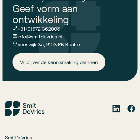
Geef vorm aan
ontwikkeling
+31 (0)572 362008
info@smitdevries.nl
Vrieswijk 3a, 8103 PB Raalte
Vrijblijvende kennismaking plannen
SmitDeVries