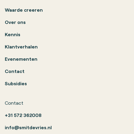
Waarde creeren
Over ons
Kennis
Klantverhalen
Evenementen
Contact
Subsidies
Contact
+31 572 362008
info@smitdevries.nl