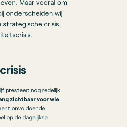
rleven. Maar vooral om
bij onderscheiden wij
 strategische crisis,
teitscrisis.
crisis
jf presteert nog redelijk.
ang zichtbaar voor wie
ment onvoldoende
el op de dagelijkse