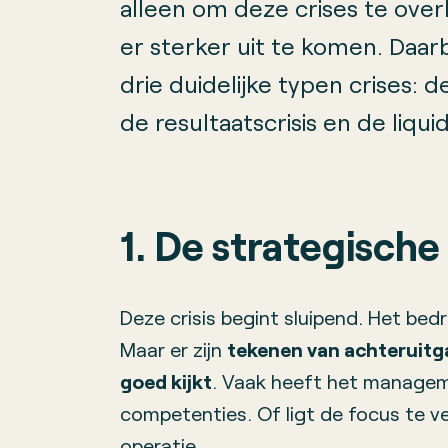
alleen om deze crises te ove
er sterker uit te komen. Daar
drie duidelijke typen crises: de
de resultaatscrisis en de liquidi
1. De strategische 
Deze crisis begint sluipend. Het bedri
Maar er zijn
tekenen van achteruitg
goed kijkt
. Vaak heeft het manage
competenties. Of ligt de focus te ve
operatie.