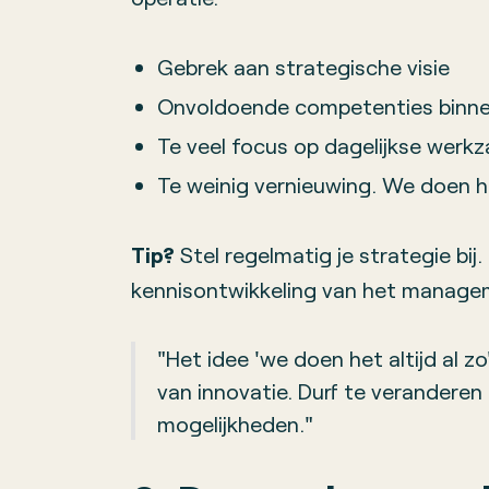
Gebrek aan strategische visie
Onvoldoende competenties binn
Te veel focus op dagelijkse wer
Te weinig vernieuwing. We doen het
Tip?
Stel regelmatig je strategie bij.
kennisontwikkeling van het manage
"Het idee 'we doen het altijd al zo
van innovatie. Durf te verandere
mogelijkheden."