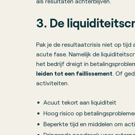
als resultaten achterblijven.
3. De liquiditeitscr
Pak je de resultaatcrisis niet op tij
acute fase. Namelijk de liquiditeitsc
het bedrijf dreigt in betalingsprobl
leiden tot een faillissement
. Of ge
activiteiten.
Acuut tekort aan liquiditeit
Hoog risico op betalingsprobleme
Beperkte tijd en middelen om ac
Dringende noodzaak voor externe 