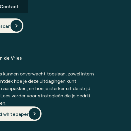
Contact
scan
n de Vries
es kunnen onverwacht toeslaan, zowel intern
Ontdek hoe je deze uitdagingen kunt
 aanpakken, en hoe je sterker uit de strijd
Lees verder voor strategieën die je bedrijf
en.
d whitepaper