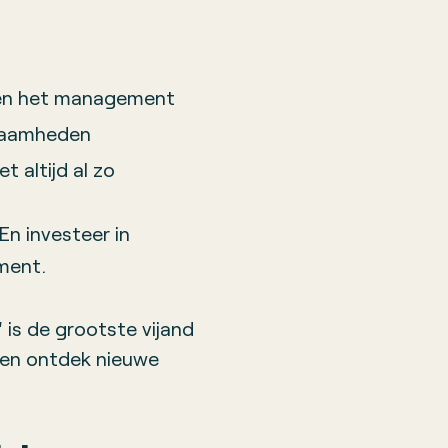
en het management
kzaamheden
 altijd al zo
 En investeer in
ment.
' is de grootste vijand
n en ontdek nieuwe